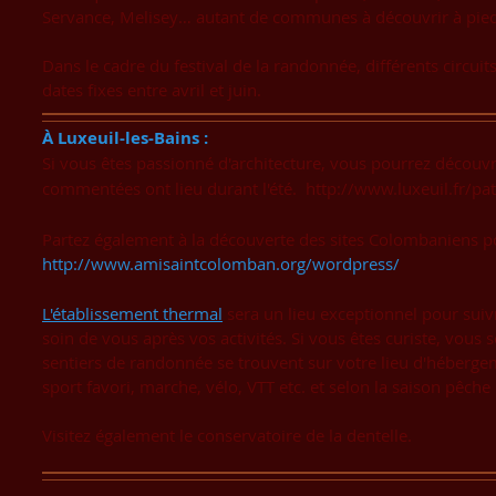
Servance, Melisey… autant de communes à découvrir à pied,
Dans le cadre du festival de la randonnée, différents circu
dates fixes entre avril et juin.
À Luxeuil-les-Bains :
Si vous êtes passionné d'architecture, vous pourrez découvr
commentées ont lieu durant l'été.
http://www.luxeuil.fr/pa
​Partez également à la découverte des sites Colombaniens po
http://www.amisaintcolomban.org/wordpress/
L'établissement thermal
sera un lieu exceptionnel pour sui
soin de vous après vos activités.
Si vous êtes curiste, vous
sentiers de randonnée se trouvent sur votre lieu d'héberge
sport favori, marche, vélo, VTT etc. et selon la saison pêche
Visitez également le conservatoire de la dentelle.